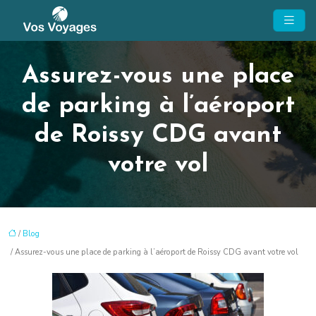
Assurez-vous une place
de parking à l’aéroport
de Roissy CDG avant
votre vol
/
Blog
/ Assurez-vous une place de parking à l’aéroport de Roissy CDG avant votre vol