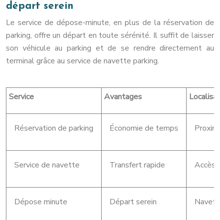
départ serein
Le service de dépose-minute, en plus de la réservation de
parking, offre un départ en toute sérénité. Il suffit de laisser
son véhicule au parking et de se rendre directement au
terminal grâce au service de navette parking.
Service
Avantages
Localisat
Réservation de parking
Économie de temps
Proximi
Service de navette
Transfert rapide
Accès d
Dépose minute
Départ serein
Navett