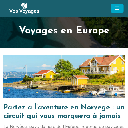
Voyages en Europe
Partez à l’aventure en Norvège : un
circuit qui vous marquera à jamais
La Norvège, pays du nord de l’Europe, regorge de paysages