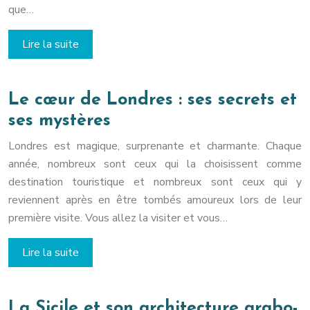
que…
Lire la suite
Le cœur de Londres : ses secrets et
ses mystères
Londres est magique, surprenante et charmante. Chaque
année, nombreux sont ceux qui la choisissent comme
destination touristique et nombreux sont ceux qui y
reviennent après en être tombés amoureux lors de leur
première visite. Vous allez la visiter et vous…
Lire la suite
La Sicile et son architecture arabo-