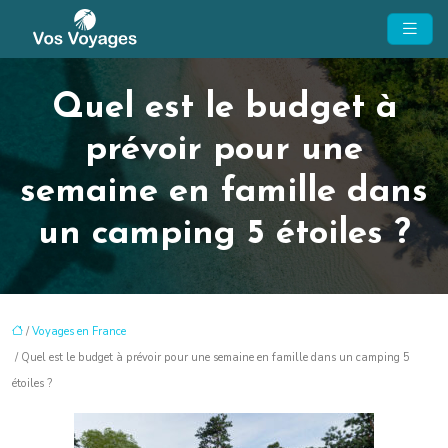
Quel est le budget à
prévoir pour une
semaine en famille dans
un camping 5 étoiles ?
/
Voyages en France
/ Quel est le budget à prévoir pour une semaine en famille dans un camping 5
étoiles ?