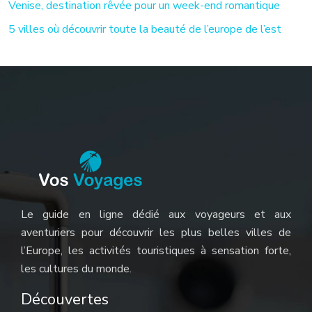
Venise, destination rêvée pour un week-end romantique
5 villes où découvrir toute la beauté de l’europe de l’est
Le guide en ligne dédié aux voyageurs et aux
aventuriers pour découvrir les plus belles villes de
l’Europe, les activités touristiques à sensation forte,
les cultures du monde.
Découvertes