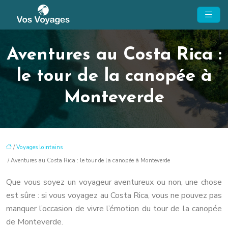
Aventures au Costa Rica :
le tour de la canopée à
Monteverde
/
Voyages lointains
/ Aventures au Costa Rica : le tour de la canopée à Monteverde
Que vous soyez un voyageur aventureux ou non, une chose
est sûre : si vous voyagez au Costa Rica, vous ne pouvez pas
manquer l’occasion de vivre l’émotion du tour de la canopée
de Monteverde.