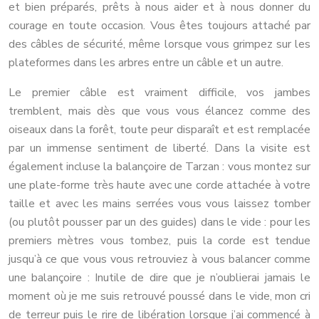
et bien préparés, prêts à nous aider et à nous donner du
courage en toute occasion. Vous êtes toujours attaché par
des câbles de sécurité, même lorsque vous grimpez sur les
plateformes dans les arbres entre un câble et un autre.
Le premier câble est vraiment difficile, vos jambes
tremblent, mais dès que vous vous élancez comme des
oiseaux dans la forêt, toute peur disparaît et est remplacée
par un immense sentiment de liberté. Dans la visite est
également incluse la balançoire de Tarzan : vous montez sur
une plate-forme très haute avec une corde attachée à votre
taille et avec les mains serrées vous vous laissez tomber
(ou plutôt pousser par un des guides) dans le vide : pour les
premiers mètres vous tombez, puis la corde est tendue
jusqu’à ce que vous vous retrouviez à vous balancer comme
une balançoire : Inutile de dire que je n’oublierai jamais le
moment où je me suis retrouvé poussé dans le vide, mon cri
de terreur puis le rire de libération lorsque j’ai commencé à