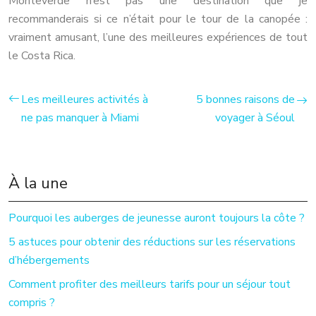
Monteverde n’est pas une destination que je
recommanderais si ce n’était pour le tour de la canopée :
vraiment amusant, l’une des meilleures expériences de tout
le Costa Rica.
Les meilleures activités à
5 bonnes raisons de
ne pas manquer à Miami
voyager à Séoul
À la une
Pourquoi les auberges de jeunesse auront toujours la côte ?
5 astuces pour obtenir des réductions sur les réservations
d’hébergements
Comment profiter des meilleurs tarifs pour un séjour tout
compris ?