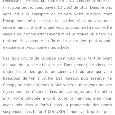
choisissez. Le Selvatura coûte 45 USD, sans compter le vol
final pour lequel vous payez 10 USD de plus. Dans le prix
sont inclus le transport de et vers votre auberge, tout
l’équipement nécessaire et les guides. Vous pouvez louer
séparément une GoPro que vous pouvez mettre sur votre
casque pour enregistrer l’aventure et la revivre plus tard en
rentrant chez vous. À la fin de la visite, vos photos sont
exposées et vous pouvez les acheter.
Ces trois circuits de canopée sont tous bons, tant du point
de vue de la sécurité que de l’amusement, le choix ne
dépend que des goûts personnels et du prix qui varie
beaucoup de l’un à l’autre. Les bureaux pour réserver le
Canopy se trouvent tous à Monteverde, mais vous pouvez
également les réserver dans des auberges pour le même
prix. Notre canopée a duré toute la matinée, mais nous
avons pris dans le forfait aussi la promenade des ponts
suspendus dans la forêt (35 USD) à mon avis trop cher pour